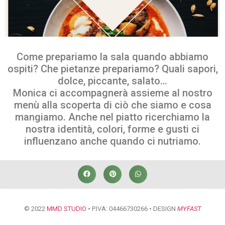
Come prepariamo la sala quando abbiamo
ospiti? Che pietanze prepariamo? Quali sapori,
dolce, piccante, salato…
Monica ci accompagnerà assieme al nostro
menù alla scoperta di ciò che siamo e cosa
mangiamo. Anche nel piatto ricerchiamo la
nostra identità, colori, forme e gusti ci
influenzano anche quando ci nutriamo.
© 2022
MMD STUDIO
• P.IVA: 04466730266 • DESIGN
MYFAST