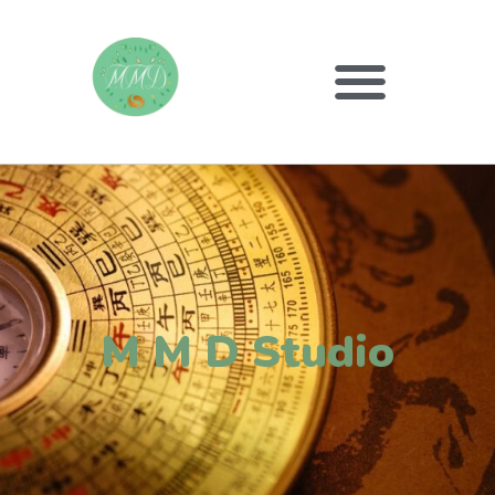
M M D Studio