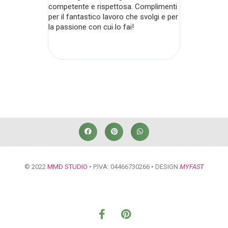
competente e rispettosa. Complimenti
per il fantastico lavoro che svolgi e per
la passione con cui lo fai!
© 2022
MMD STUDIO
• P.IVA: 04466730266 • DESIGN
MYFAST